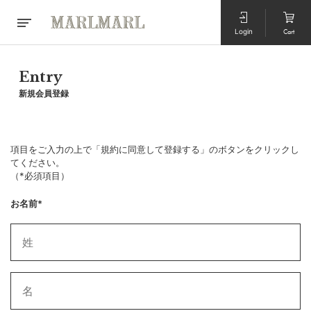
Login
Cart
Entry
新規会員登録
項目をご入力の上で「規約に同意して登録する」のボタンをクリックし
てください。
（*必須項目）
お名前*