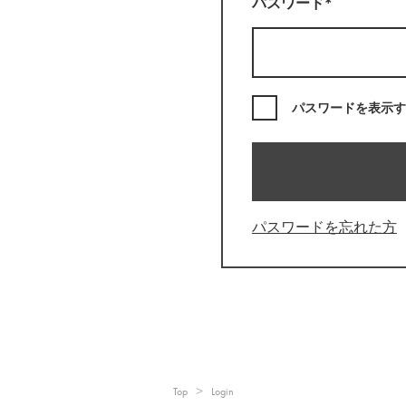
パスワード*
パスワードを表示す
パスワードを忘れた方
Top
Login