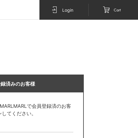
Cart
Login
登録済みのお客様
O MARLMARLで会員登録済のお客
ンしてください。