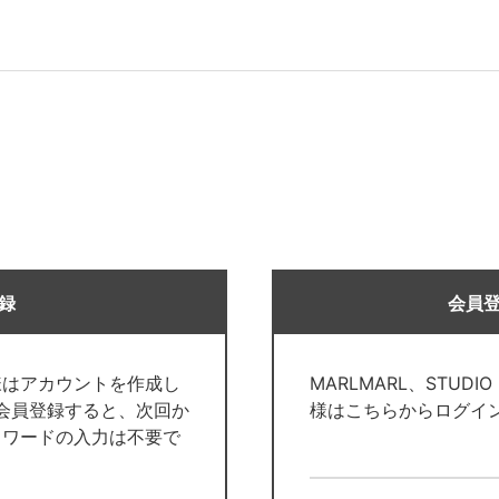
録
会員
様はアカウントを作成し
MARLMARL、STUDI
で会員登録すると、次回か
様はこちらからログイ
スワードの入力は不要で