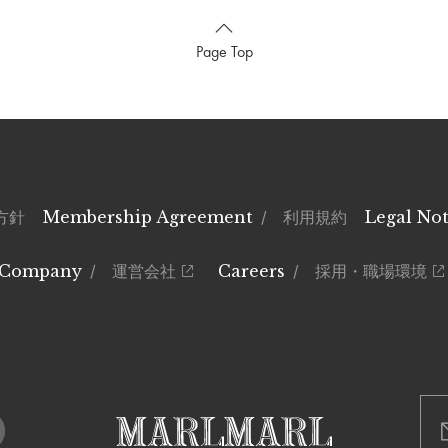
Page Top
方針
Membership Agreement
/ 利用規約
Legal Not
Company
/ 運営会社
Careers
/ 採用・職場環境