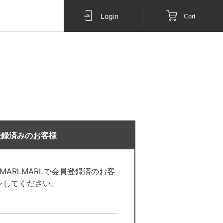
Cart
Login
登録済みのお客様
O MARLMARLで会員登録済のお客
ンしてください。