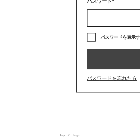
パスワード*
パスワードを表示す
パスワードを忘れた方
Top
Login