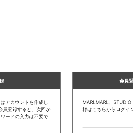
録
会員
様はアカウントを作成し
MARLMARL、STUDI
で会員登録すると、次回か
様はこちらからログイ
スワードの入力は不要で