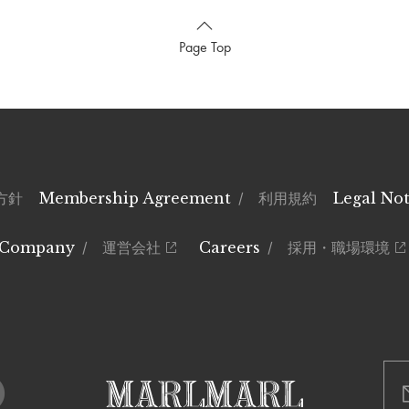
Page Top
方針
Membership Agreement
/ 利用規約
Legal Not
Company
/ 運営会社
Careers
/ 採用・職場環境