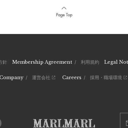
Page Top
方針
Membership Agreement
/ 利用規約
Legal Not
Company
/ 運営会社
Careers
/ 採用・職場環境