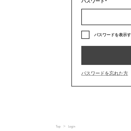
パスワード*
パスワードを表示す
パスワードを忘れた方
Top
Login