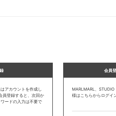
録
会員
様はアカウントを作成し
MARLMARL、STUDI
で会員登録すると、次回か
様はこちらからログイ
スワードの入力は不要で