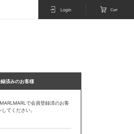
Cart
Login
登録済みのお客様
O MARLMARLで会員登録済のお客
ンしてください。