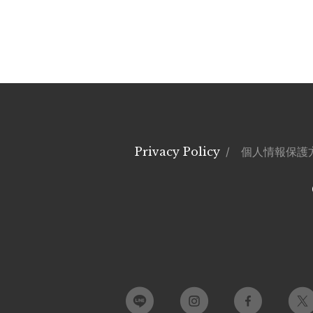
Privacy Policy
/ 個人情報保護