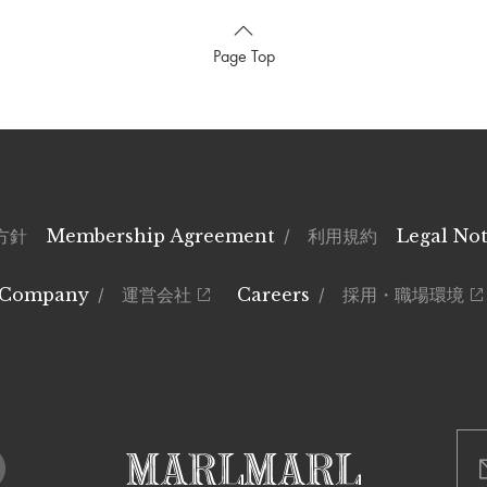
Page Top
方針
Membership Agreement
/ 利用規約
Legal Not
Company
/ 運営会社
Careers
/ 採用・職場環境