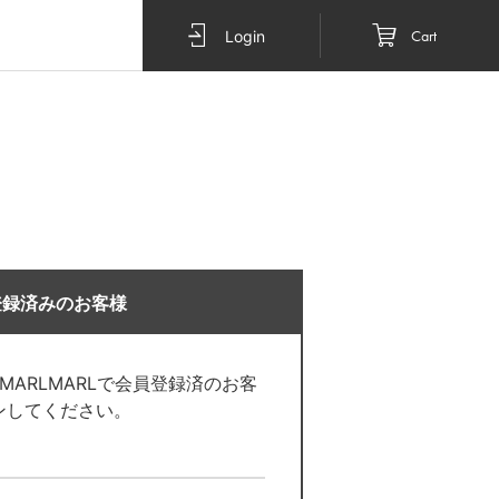
Cart
Login
登録済みのお客様
O MARLMARLで会員登録済のお客
ンしてください。