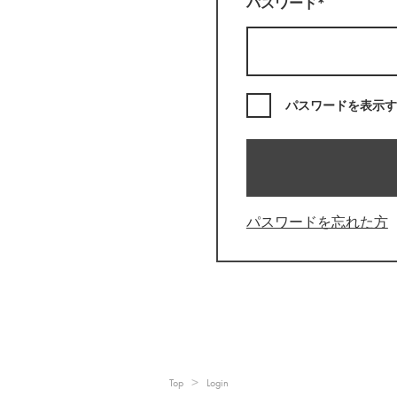
パスワード*
パスワードを表示す
パスワードを忘れた方
Top
Login