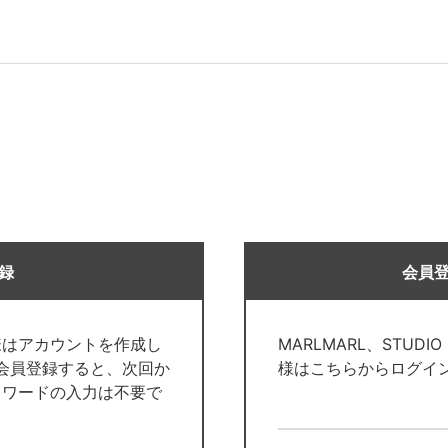
録
会員
様はアカウントを作成し
MARLMARL、STUDI
で会員登録すると、次回か
様はこちらからログイ
スワードの入力は不要で