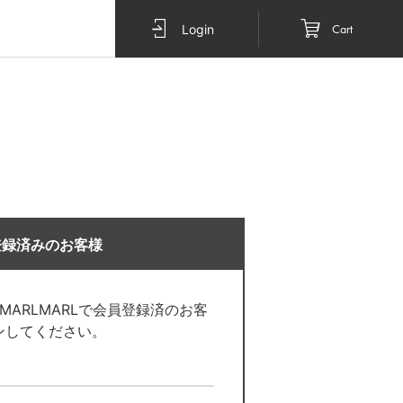
Cart
Login
登録済みのお客様
O MARLMARLで会員登録済のお客
ンしてください。