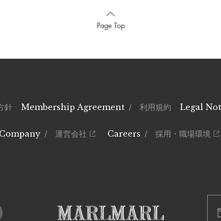
Page Top
方針
Membership Agreement
/ 利用規約
Legal Not
Company
/ 運営会社
Careers
/ 採用・職場環境