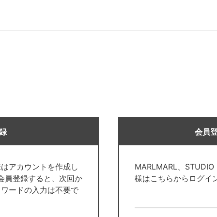
録
会員
様はアカウントを作成し
MARLMARL、STUDI
で会員登録すると、次回か
様はこちらからログイ
スワードの入力は不要で