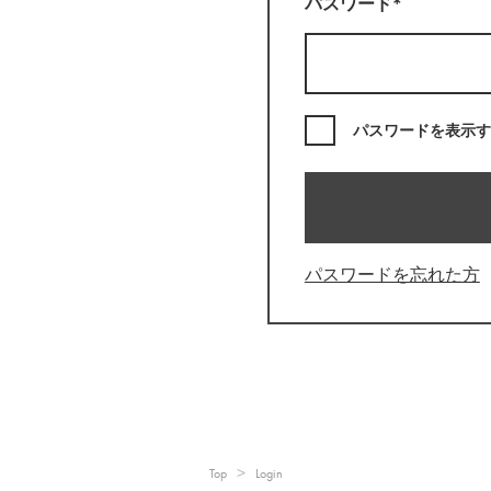
パスワード*
パスワードを表示す
パスワードを忘れた方
Top
Login