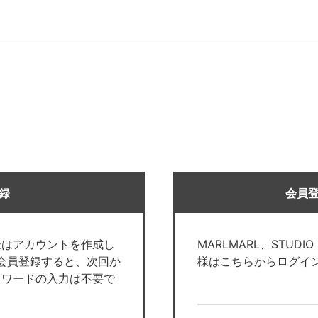
録
会員
様はアカウントを作成し
MARLMARL、STUDI
で会員登録すると、次回か
様はこちらからログイ
スワードの入力は不要で