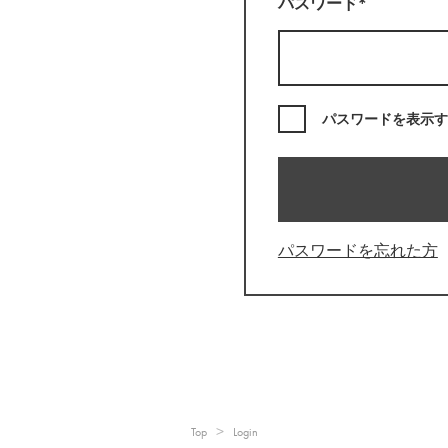
パスワード*
パスワードを表示す
パスワードを忘れた方
Top
Login