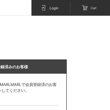
Cart
Login
登録済みのお客様
O MARLMARLで会員登録済のお客
ンしてください。