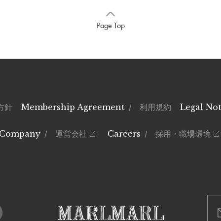
Page Top
方針
Membership Agreement
/ 利用規約
Legal Not
Company
/ 運営会社
Careers
/ 採用・職場環境