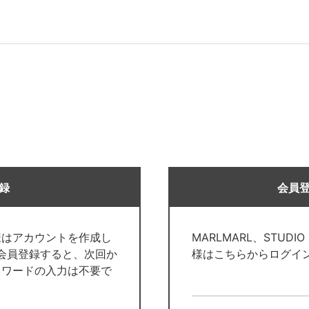
録
会員
様はアカウントを作成し
MARLMARL、STUDI
で会員登録すると、次回か
様はこちらからログイ
スワードの入力は不要で