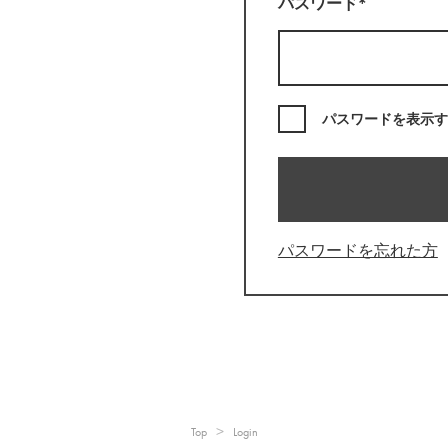
パスワード*
パスワードを表示す
パスワードを忘れた方
Top
Login