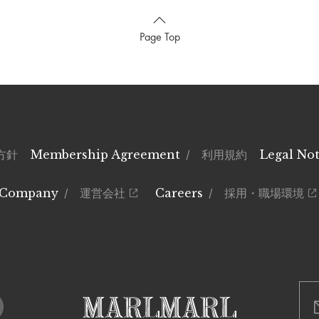
Page Top
方針
Membership Agreement
/ 利用規約
Legal Not
Company
/ 運営会社
Careers
/ 採用・職場環境