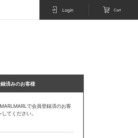
Cart
Login
登録済みのお客様
O MARLMARLで会員登録済のお客
ンしてください。